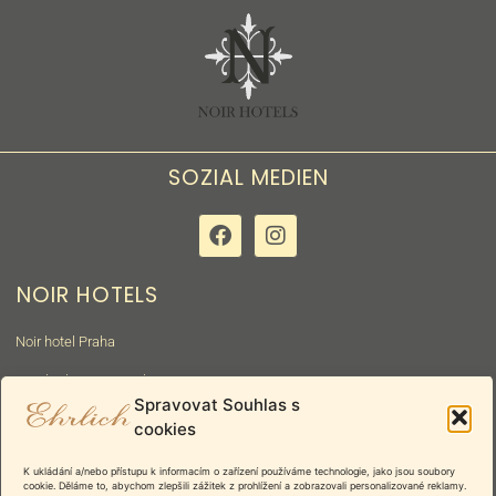
SOZIAL MEDIEN
NOIR HOTELS
Noir hotel Praha
Hotel White Lion Praha
Spravovat Souhlas s
Hotel Leon Praha
cookies
Penzion Homér Poděbrady
K ukládání a/nebo přístupu k informacím o zařízení používáme technologie, jako jsou soubory
cookie. Děláme to, abychom zlepšili zážitek z prohlížení a zobrazovali personalizované reklamy.