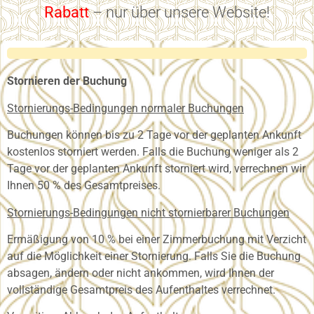
Rabatt
– nur über unsere Website!
Stornieren der Buchung
Stornierungs-Bedingungen normaler Buchungen
Buchungen können bis zu 2 Tage vor der geplanten Ankunft
kostenlos storniert werden. Falls die Buchung weniger als 2
Tage vor der geplanten Ankunft storniert wird, verrechnen wir
Ihnen 50 % des Gesamtpreises.
Stornierungs-Bedingungen nicht stornierbarer Buchungen
Ermäßigung von 10 % bei einer Zimmerbuchung mit Verzicht
auf die Möglichkeit einer Stornierung. Falls Sie die Buchung
absagen, ändern oder nicht ankommen, wird Ihnen der
vollständige Gesamtpreis des Aufenthaltes verrechnet.