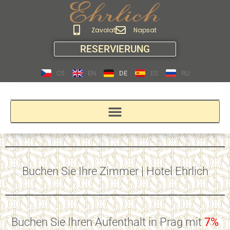
Zavolat
Napsat
RESERVIERUNG
CS
EN
DE
ES
RU
Buchen Sie Ihre Zimmer | Hotel Ehrlich
Buchen Sie Ihren Aufenthalt in Prag mit
7%