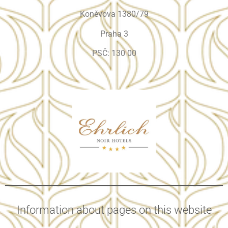
Koněvova 1380/79
Praha 3
PSČ: 130 00
Information about pages on this website