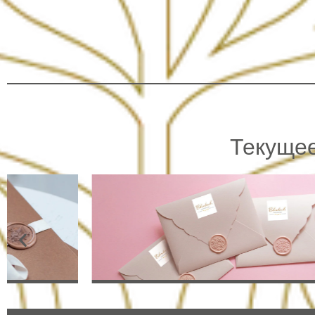
Текуще