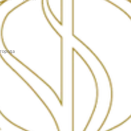
 города