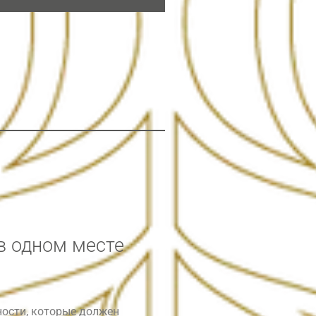
в одном месте
ости, которые должен