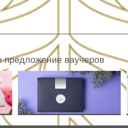
е предложение ваучеров