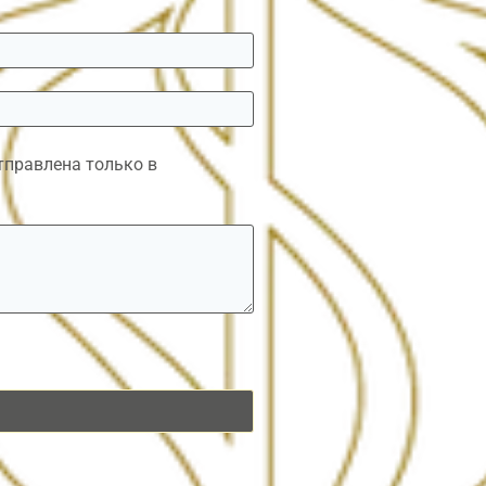
авлена ​​​​только в