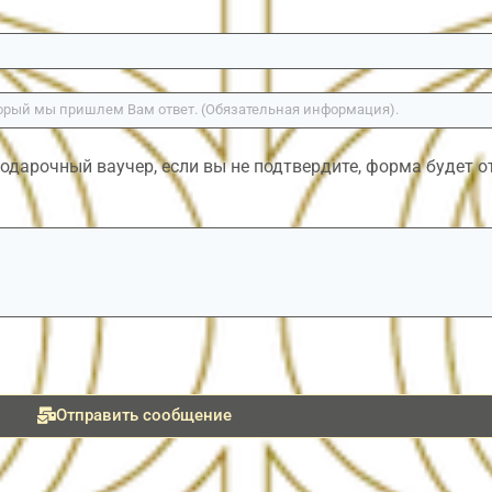
одарочный ваучер, если вы не подтвердите, форма будет отпр
Отправить сообщение