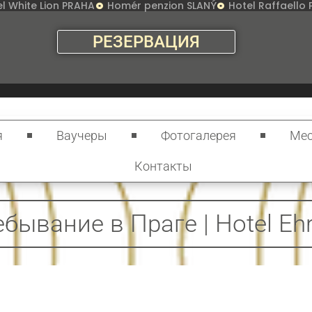
l White Lion PRAHA
Homér penzion SLANÝ
Hotel Raffaello
РЕЗЕРВАЦИЯ
я
Ваучеры
Фотогалерея
Мес
Контакты
бывание в Праге | Hotel Ehr