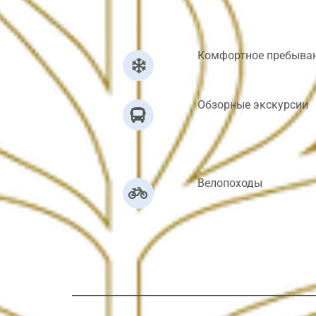
Комфортное пребыва
Обзорные экскурсии
Велопоходы