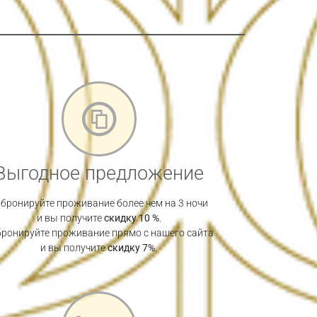
Выгодное предложение
бронируйте проживание более чем на 3 ночи
и вы получите
скидку 10 %
.
бронируйте проживание прямо с нашего сайта
и вы получите
скидку 7%
.