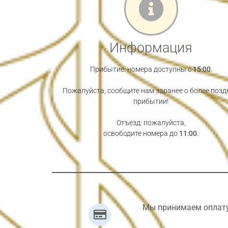
Информация
Прибытие: номера доступны с
15:00
.
Пожалуйста, сообщите нам заранее о более поз
прибытии!
Отъезд: пожалуйста,
освободите номера до
11:00
.
Мы принимаем оплату