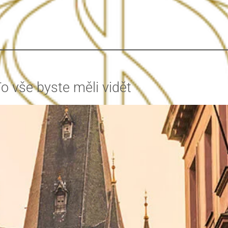
o vše byste měli vidět