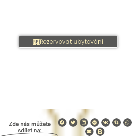
Rezervovat ubytování
Zde nás můžete
sdílet na: