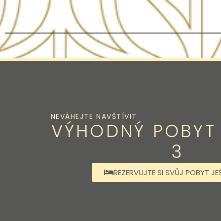
NEVÁHEJTE NAVŠTÍVIT
VÝHODNÝ POBYT 
3
REZERVUJTE SI SVŮJ POBYT JE