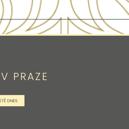
V PRAZE
ŠTĚ DNES