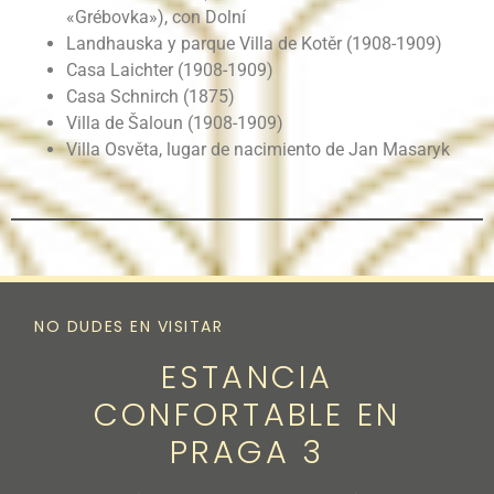
«Grébovka»), con Dolní
Landhauska y parque Villa de Kotěr (1908-1909)
Casa Laichter (1908-1909)
Casa Schnirch (1875)
Villa de Šaloun (1908-1909)
Villa Osvěta, lugar de nacimiento de Jan Masaryk
NO DUDES EN VISITAR
ESTANCIA
CONFORTABLE EN
PRAGA 3