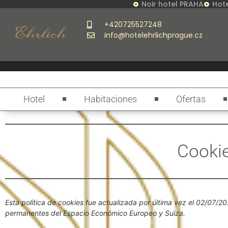
Noir hotel PRAHA
Hote
+420725527248
info@hotelehrlichprague.cz
Hotel
Habitaciones
Ofertas
Cookie
Esta política de cookies fue actualizada por última vez el 02/07/20
permanentes del Espacio Económico Europeo y Suiza.