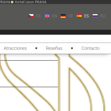
 PRAHA
Hotel Leon PRAHA
CS
EN
DE
ES
RU
Atracciones
Reseñas
Contacto