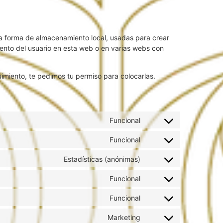
ra forma de almacenamiento local, usadas para crear
iento del usuario en esta web o en varias webs con
miento, te pedimos tu permiso para colocarlas.
Funcional
Funcional
Estadísticas (anónimas)
Funcional
Funcional
Marketing